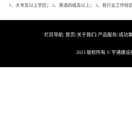
1、大专及以上学历； 2、英语四级及以上； 3、有行业工作经
栏目导航:
首页
|
关于我们
|
产品服务
|
成功
2023 版权所有 © 宇通