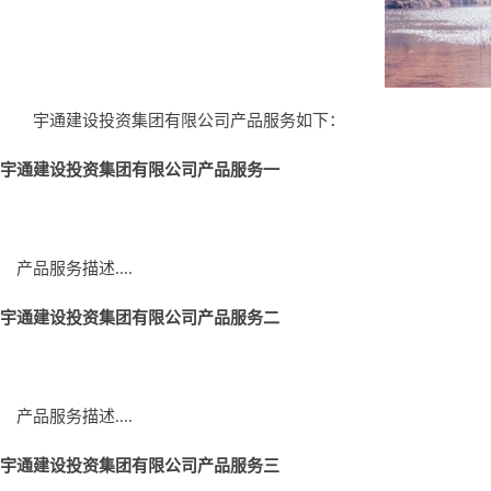
宇通建设投资集团有限公司产品服务如下：
宇通建设投资集团有限公司产品服务一
产品服务描述....
宇通建设投资集团有限公司产品服务二
产品服务描述....
宇通建设投资集团有限公司产品服务三