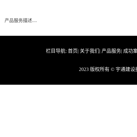
产品服务描述....
栏目导航:
首页
|
关于我们
|
产品服务
|
成功
2023 版权所有 © 宇通